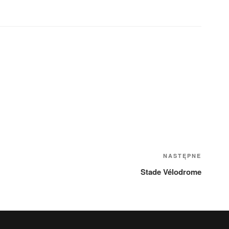
NASTĘPNE
Stade Vélodrome