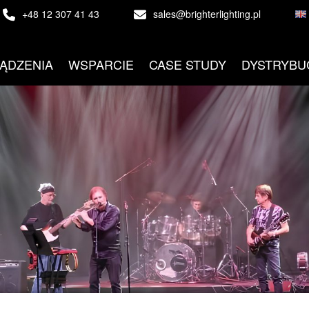
+48 12 307 41 43
sales@brighterlighting.pl
ĄDZENIA
WSPARCIE
CASE STUDY
DYSTRYBU