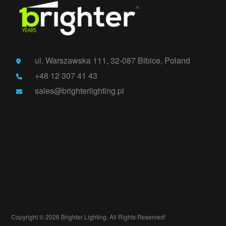
ul. Warszawska 111, 32-087 Bibice, Poland
+48 12 307 41 43
sales@brighterlighting.pl
Copyright © 2026 Brighter Lighting. All Rights Reserved!